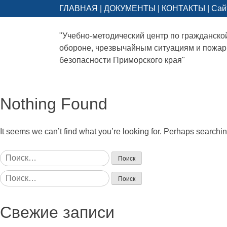
ГЛАВНАЯ
|
ДОКУМЕНТЫ
|
КОНТАКТЫ
|
Сай
"Учебно-методический центр по гражданско
обороне, чрезвычайным ситуациям и пожа
безопасности Приморского края"
Nothing Found
It seems we can’t find what you’re looking for. Perhaps searchi
Найти:
Найти:
Свежие записи