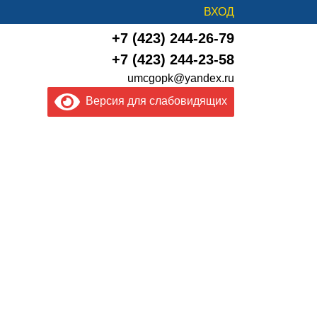
ВХОД
+7 (423) 244-26-79
+7 (423) 244-23-58
umcgopk@yandex.ru
Версия для слабовидящих