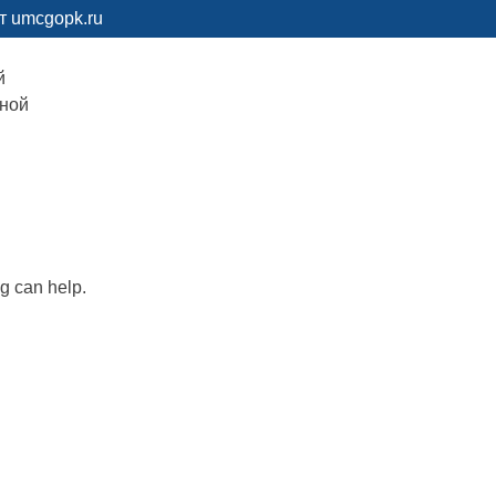
т umcgopk.ru
й
рной
ng can help.