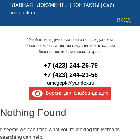
ГЛАВНАЯ
|
ДОКУМЕНТЫ
|
КОНТАКТЫ
|
Сайт
umcgopk.ru
ВХОД
"Учебно-методический центр по гражданской
обороне, чрезвычайным ситуациям и пожарной
безопасности Приморского края"
+7 (423) 244-26-79
+7 (423) 244-23-58
umcgopk@yandex.ru
Версия для слабовидящих
Nothing Found
It seems we can’t find what you’re looking for. Perhaps
searching can help.