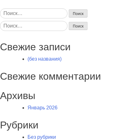
Найти:
Найти:
Свежие записи
(без названия)
Свежие комментарии
Архивы
Январь 2026
Рубрики
Без рубрики