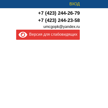
ВХОД
+7 (423) 244-26-79
+7 (423) 244-23-58
umcgopk@yandex.ru
Версия для слабовидящих