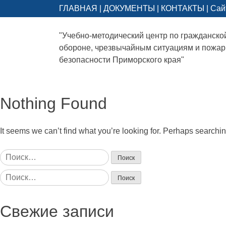
ГЛАВНАЯ
|
ДОКУМЕНТЫ
|
КОНТАКТЫ
|
Сай
"Учебно-методический центр по гражданско
обороне, чрезвычайным ситуациям и пожа
безопасности Приморского края"
Nothing Found
It seems we can’t find what you’re looking for. Perhaps searchi
Найти:
Найти:
Свежие записи