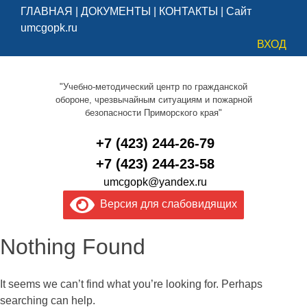
ГЛАВНАЯ
|
ДОКУМЕНТЫ
|
КОНТАКТЫ
|
Сайт
umcgopk.ru
ВХОД
"Учебно-методический центр по гражданской
обороне, чрезвычайным ситуациям и пожарной
безопасности Приморского края"
+7 (423) 244-26-79
+7 (423) 244-23-58
umcgopk@yandex.ru
Версия для слабовидящих
Nothing Found
It seems we can’t find what you’re looking for. Perhaps
searching can help.