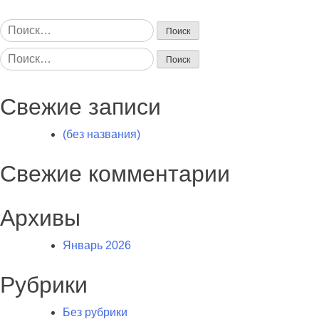
Найти:
Найти:
Свежие записи
(без названия)
Свежие комментарии
Архивы
Январь 2026
Рубрики
Без рубрики