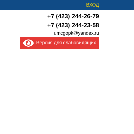
ВХОД
+7 (423) 244-26-79
+7 (423) 244-23-58
umcgopk@yandex.ru
Версия для слабовидящих