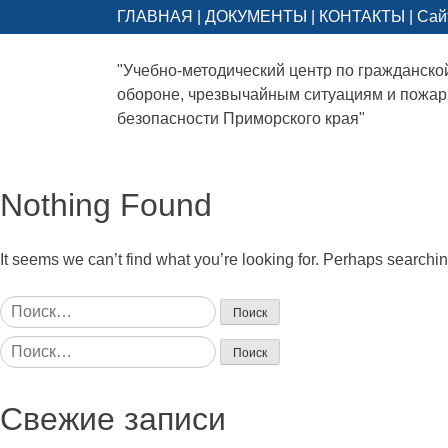
ГЛАВНАЯ
|
ДОКУМЕНТЫ
|
КОНТАКТЫ
|
Сай
"Учебно-методический центр по гражданско
обороне, чрезвычайным ситуациям и пожа
безопасности Приморского края"
Nothing Found
It seems we can’t find what you’re looking for. Perhaps searchi
Найти:
Найти:
Свежие записи