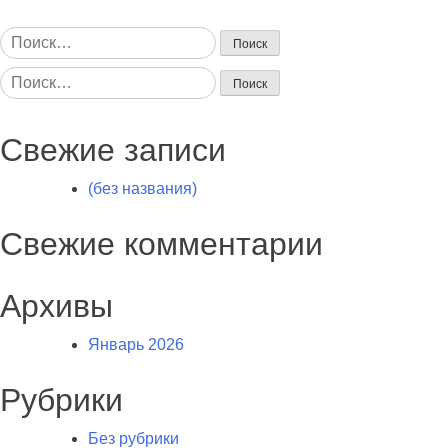
Найти:
Найти:
Свежие записи
(без названия)
Свежие комментарии
Архивы
Январь 2026
Рубрики
Без рубрики