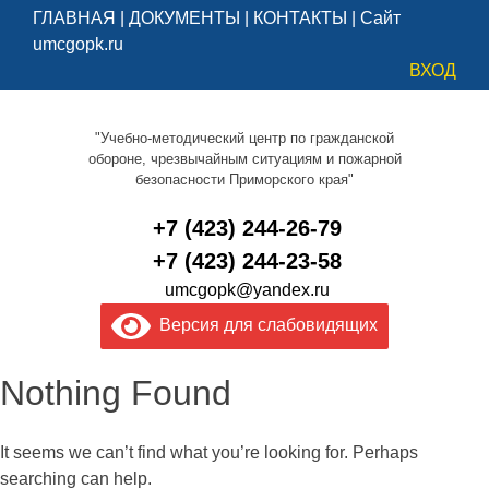
ГЛАВНАЯ
|
ДОКУМЕНТЫ
|
КОНТАКТЫ
|
Сайт
umcgopk.ru
ВХОД
"Учебно-методический центр по гражданской
обороне, чрезвычайным ситуациям и пожарной
безопасности Приморского края"
+7 (423) 244-26-79
+7 (423) 244-23-58
umcgopk@yandex.ru
Версия для слабовидящих
Nothing Found
It seems we can’t find what you’re looking for. Perhaps
searching can help.