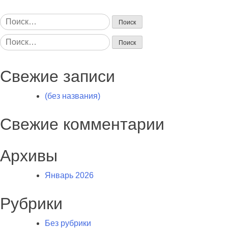
Найти:
Найти:
Свежие записи
(без названия)
Свежие комментарии
Архивы
Январь 2026
Рубрики
Без рубрики