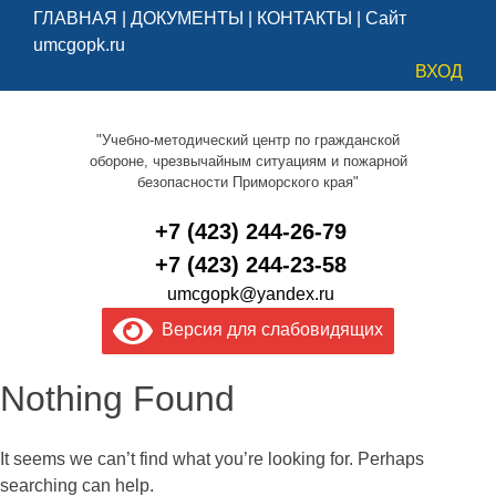
ГЛАВНАЯ
|
ДОКУМЕНТЫ
|
КОНТАКТЫ
|
Сайт
umcgopk.ru
ВХОД
"Учебно-методический центр по гражданской
обороне, чрезвычайным ситуациям и пожарной
безопасности Приморского края"
+7 (423) 244-26-79
+7 (423) 244-23-58
umcgopk@yandex.ru
Версия для слабовидящих
Nothing Found
It seems we can’t find what you’re looking for. Perhaps
searching can help.