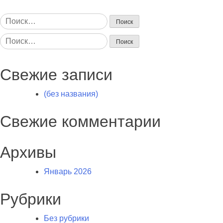
Найти:
Найти:
Свежие записи
(без названия)
Свежие комментарии
Архивы
Январь 2026
Рубрики
Без рубрики