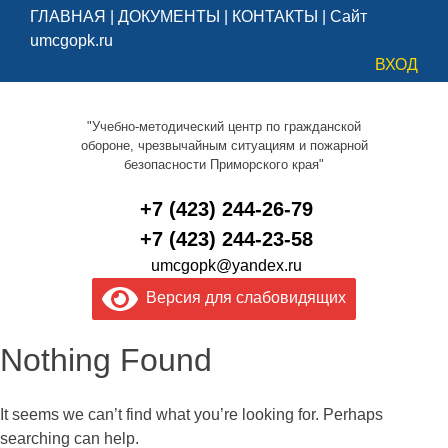
ГЛАВНАЯ
|
ДОКУМЕНТЫ
|
КОНТАКТЫ
|
Сайт
umcgopk.ru
ВХОД
"Учебно-методический центр по гражданской
обороне, чрезвычайным ситуациям и пожарной
безопасности Приморского края"
+7 (423) 244-26-79
+7 (423) 244-23-58
umcgopk@yandex.ru
Версия для слабовидящих
Nothing Found
It seems we can’t find what you’re looking for. Perhaps
searching can help.