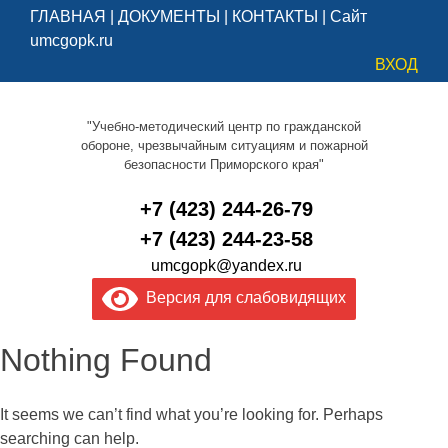
ГЛАВНАЯ
|
ДОКУМЕНТЫ
|
КОНТАКТЫ
|
Сайт
umcgopk.ru
ВХОД
"Учебно-методический центр по гражданской
обороне, чрезвычайным ситуациям и пожарной
безопасности Приморского края"
+7 (423) 244-26-79
+7 (423) 244-23-58
umcgopk@yandex.ru
Версия для слабовидящих
Nothing Found
It seems we can’t find what you’re looking for. Perhaps
searching can help.