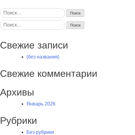
Найти:
Найти:
Свежие записи
(без названия)
Свежие комментарии
Архивы
Январь 2026
Рубрики
Без рубрики