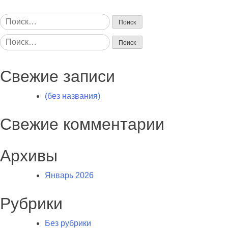
Найти:
Найти:
Свежие записи
(без названия)
Свежие комментарии
Архивы
Январь 2026
Рубрики
Без рубрики