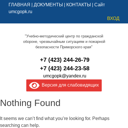
ГЛАВНАЯ
|
ДОКУМЕНТЫ
|
КОНТАКТЫ
|
Сайт
umcgopk.ru
ВХОД
"Учебно-методический центр по гражданской
обороне, чрезвычайным ситуациям и пожарной
безопасности Приморского края"
+7 (423) 244-26-79
+7 (423) 244-23-58
umcgopk@yandex.ru
Версия для слабовидящих
Nothing Found
It seems we can’t find what you’re looking for. Perhaps
searching can help.