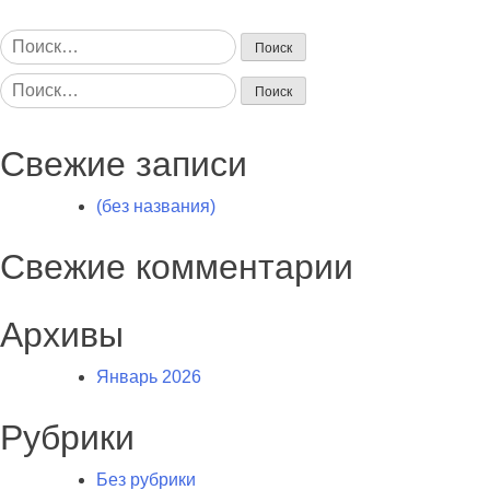
Найти:
Найти:
Свежие записи
(без названия)
Свежие комментарии
Архивы
Январь 2026
Рубрики
Без рубрики