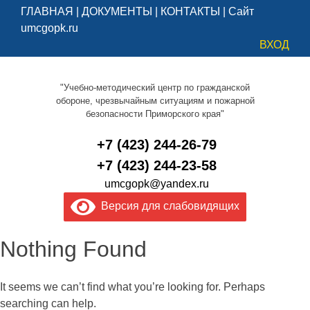
ГЛАВНАЯ
|
ДОКУМЕНТЫ
|
КОНТАКТЫ
|
Сайт
umcgopk.ru
ВХОД
"Учебно-методический центр по гражданской
обороне, чрезвычайным ситуациям и пожарной
безопасности Приморского края"
+7 (423) 244-26-79
+7 (423) 244-23-58
umcgopk@yandex.ru
Версия для слабовидящих
Nothing Found
It seems we can’t find what you’re looking for. Perhaps
searching can help.