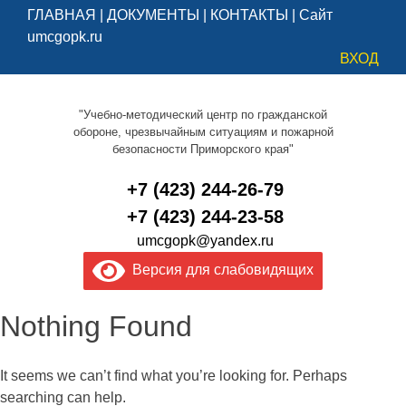
ГЛАВНАЯ
|
ДОКУМЕНТЫ
|
КОНТАКТЫ
|
Сайт
umcgopk.ru
ВХОД
"Учебно-методический центр по гражданской
обороне, чрезвычайным ситуациям и пожарной
безопасности Приморского края"
+7 (423) 244-26-79
+7 (423) 244-23-58
umcgopk@yandex.ru
Версия для слабовидящих
Nothing Found
It seems we can’t find what you’re looking for. Perhaps
searching can help.