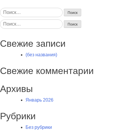
Найти:
Найти:
Свежие записи
(без названия)
Свежие комментарии
Архивы
Январь 2026
Рубрики
Без рубрики