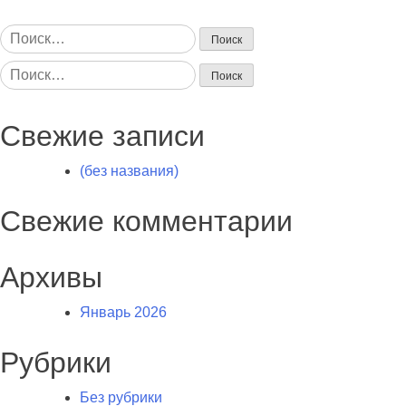
Найти:
Найти:
Свежие записи
(без названия)
Свежие комментарии
Архивы
Январь 2026
Рубрики
Без рубрики