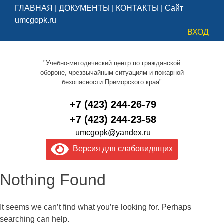
ГЛАВНАЯ
|
ДОКУМЕНТЫ
|
КОНТАКТЫ
|
Сайт
umcgopk.ru
ВХОД
"Учебно-методический центр по гражданской
обороне, чрезвычайным ситуациям и пожарной
безопасности Приморского края"
+7 (423) 244-26-79
+7 (423) 244-23-58
umcgopk@yandex.ru
Версия для слабовидящих
Nothing Found
It seems we can’t find what you’re looking for. Perhaps
searching can help.