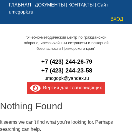
ГЛАВНАЯ
|
ДОКУМЕНТЫ
|
КОНТАКТЫ
|
Сайт
umcgopk.ru
ВХОД
"Учебно-методический центр по гражданской
обороне, чрезвычайным ситуациям и пожарной
безопасности Приморского края"
+7 (423) 244-26-79
+7 (423) 244-23-58
umcgopk@yandex.ru
Версия для слабовидящих
Nothing Found
It seems we can’t find what you’re looking for. Perhaps
searching can help.