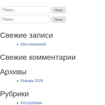
Найти:
Найти:
Свежие записи
(без названия)
Свежие комментарии
Архивы
Январь 2026
Рубрики
Без рубрики