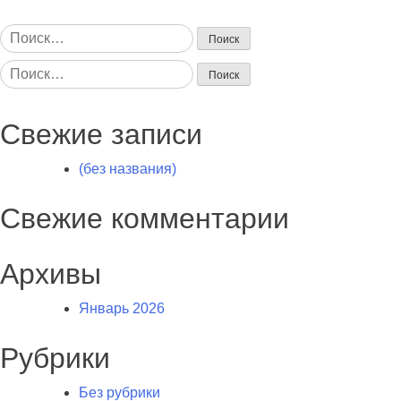
Найти:
Найти:
Свежие записи
(без названия)
Свежие комментарии
Архивы
Январь 2026
Рубрики
Без рубрики