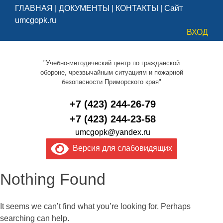
ГЛАВНАЯ
|
ДОКУМЕНТЫ
|
КОНТАКТЫ
|
Сайт
umcgopk.ru
ВХОД
"Учебно-методический центр по гражданской
обороне, чрезвычайным ситуациям и пожарной
безопасности Приморского края"
+7 (423) 244-26-79
+7 (423) 244-23-58
umcgopk@yandex.ru
Версия для слабовидящих
Nothing Found
It seems we can’t find what you’re looking for. Perhaps
searching can help.