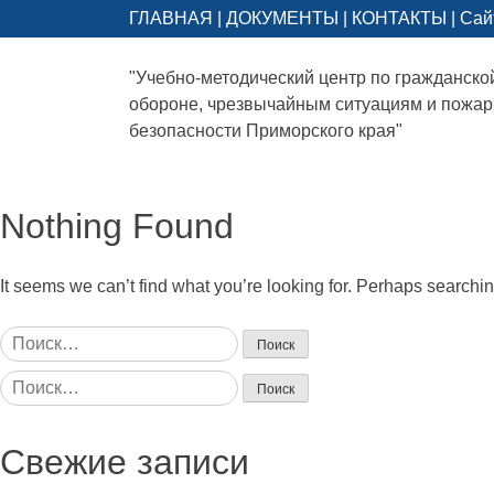
ГЛАВНАЯ
|
ДОКУМЕНТЫ
|
КОНТАКТЫ
|
Сай
"Учебно-методический центр по гражданско
обороне, чрезвычайным ситуациям и пожа
безопасности Приморского края"
Nothing Found
It seems we can’t find what you’re looking for. Perhaps searchi
Найти:
Найти:
Свежие записи