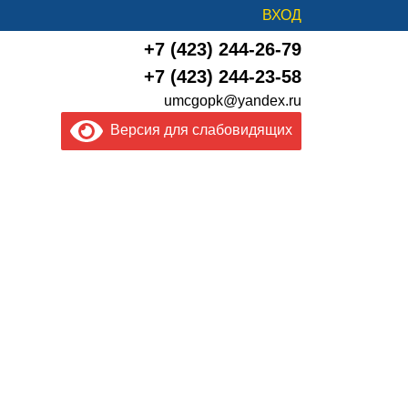
ВХОД
+7 (423) 244-26-79
+7 (423) 244-23-58
umcgopk@yandex.ru
Версия для слабовидящих