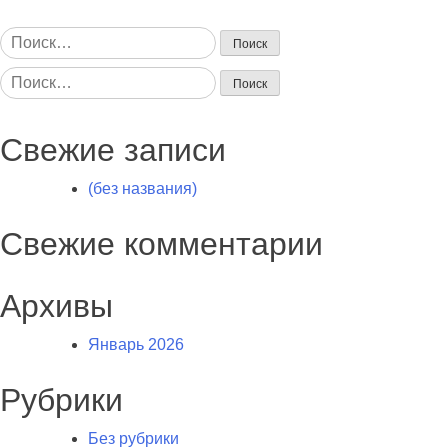
Найти:
Найти:
Свежие записи
(без названия)
Свежие комментарии
Архивы
Январь 2026
Рубрики
Без рубрики