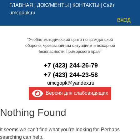
ГЛАВНАЯ
|
ДОКУМЕНТЫ
|
КОНТАКТЫ
|
Сайт
umcgopk.ru
ВХОД
"Учебно-методический центр по гражданской
обороне, чрезвычайным ситуациям и пожарной
безопасности Приморского края"
+7 (423) 244-26-79
+7 (423) 244-23-58
umcgopk@yandex.ru
Версия для слабовидящих
Nothing Found
It seems we can’t find what you’re looking for. Perhaps
searching can help.