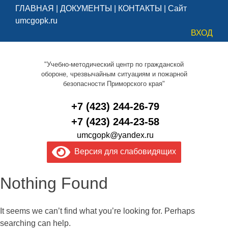
ГЛАВНАЯ
|
ДОКУМЕНТЫ
|
КОНТАКТЫ
|
Сайт
umcgopk.ru
ВХОД
"Учебно-методический центр по гражданской
обороне, чрезвычайным ситуациям и пожарной
безопасности Приморского края"
+7 (423) 244-26-79
+7 (423) 244-23-58
umcgopk@yandex.ru
Версия для слабовидящих
Nothing Found
It seems we can’t find what you’re looking for. Perhaps
searching can help.