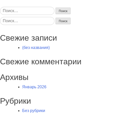
Найти:
Найти:
Свежие записи
(без названия)
Свежие комментарии
Архивы
Январь 2026
Рубрики
Без рубрики