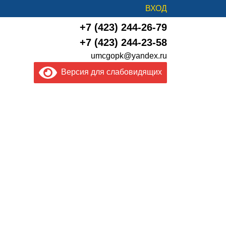
ВХОД
+7 (423) 244-26-79
+7 (423) 244-23-58
umcgopk@yandex.ru
Версия для слабовидящих