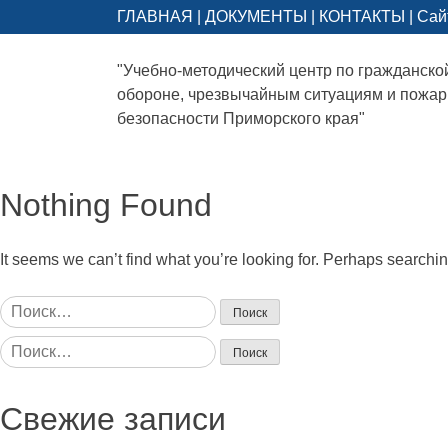
ГЛАВНАЯ
|
ДОКУМЕНТЫ
|
КОНТАКТЫ
|
Сай
"Учебно-методический центр по гражданско
обороне, чрезвычайным ситуациям и пожа
безопасности Приморского края"
Nothing Found
It seems we can’t find what you’re looking for. Perhaps searchi
Найти:
Найти:
Свежие записи