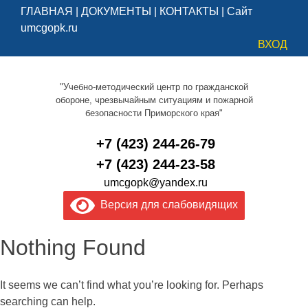
ГЛАВНАЯ
|
ДОКУМЕНТЫ
|
КОНТАКТЫ
|
Сайт
umcgopk.ru
ВХОД
"Учебно-методический центр по гражданской
обороне, чрезвычайным ситуациям и пожарной
безопасности Приморского края"
+7 (423) 244-26-79
+7 (423) 244-23-58
umcgopk@yandex.ru
Версия для слабовидящих
Nothing Found
It seems we can’t find what you’re looking for. Perhaps
searching can help.