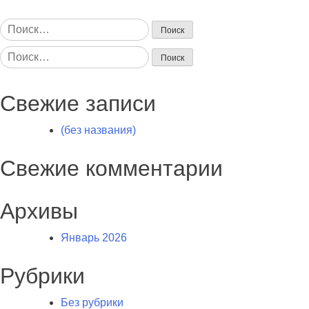
Найти:
Найти:
Свежие записи
(без названия)
Свежие комментарии
Архивы
Январь 2026
Рубрики
Без рубрики