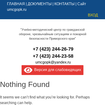
ГЛАВНАЯ
|
ДОКУМЕНТЫ
|
КОНТАКТЫ
|
Сайт
umcgopk.ru
ВХОД
"Учебно-методический центр по гражданской
обороне, чрезвычайным ситуациям и пожарной
безопасности Приморского края"
+7 (423) 244-26-79
+7 (423) 244-23-58
umcgopk@yandex.ru
Версия для слабовидящих
Nothing Found
It seems we can’t find what you’re looking for. Perhaps
searching can help.