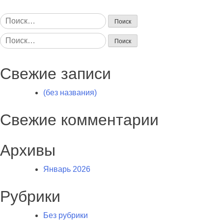
Найти:
Найти:
Свежие записи
(без названия)
Свежие комментарии
Архивы
Январь 2026
Рубрики
Без рубрики