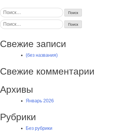
Найти:
Найти:
Свежие записи
(без названия)
Свежие комментарии
Архивы
Январь 2026
Рубрики
Без рубрики