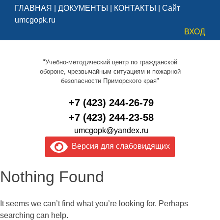
ГЛАВНАЯ
|
ДОКУМЕНТЫ
|
КОНТАКТЫ
|
Сайт
umcgopk.ru
ВХОД
"Учебно-методический центр по гражданской
обороне, чрезвычайным ситуациям и пожарной
безопасности Приморского края"
+7 (423) 244-26-79
+7 (423) 244-23-58
umcgopk@yandex.ru
Версия для слабовидящих
Nothing Found
It seems we can’t find what you’re looking for. Perhaps
searching can help.