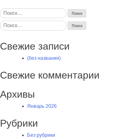
Найти:
Найти:
Свежие записи
(без названия)
Свежие комментарии
Архивы
Январь 2026
Рубрики
Без рубрики