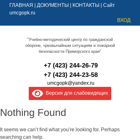
ГЛАВНАЯ
|
ДОКУМЕНТЫ
|
КОНТАКТЫ
|
Сайт
umcgopk.ru
ВХОД
"Учебно-методический центр по гражданской
обороне, чрезвычайным ситуациям и пожарной
безопасности Приморского края"
+7 (423) 244-26-79
+7 (423) 244-23-58
umcgopk@yandex.ru
Версия для слабовидящих
Nothing Found
It seems we can’t find what you’re looking for. Perhaps
searching can help.