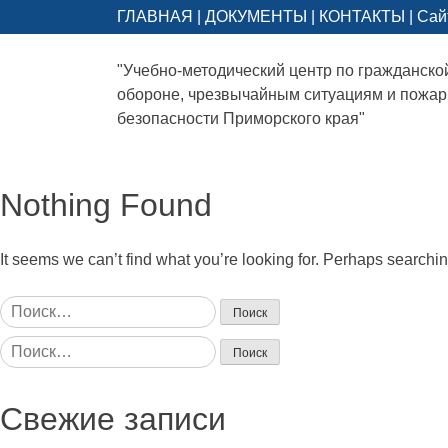
ГЛАВНАЯ
|
ДОКУМЕНТЫ
|
КОНТАКТЫ
|
Сай
"Учебно-методический центр по гражданско
обороне, чрезвычайным ситуациям и пожа
безопасности Приморского края"
Nothing Found
It seems we can’t find what you’re looking for. Perhaps searchi
Найти:
Найти:
Свежие записи