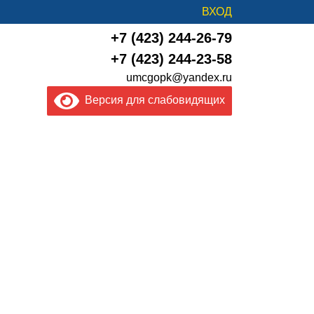
ВХОД
+7 (423) 244-26-79
+7 (423) 244-23-58
umcgopk@yandex.ru
Версия для слабовидящих