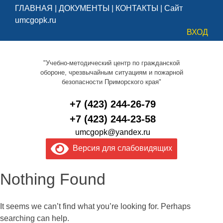
ГЛАВНАЯ
|
ДОКУМЕНТЫ
|
КОНТАКТЫ
|
Сайт
umcgopk.ru
ВХОД
"Учебно-методический центр по гражданской
обороне, чрезвычайным ситуациям и пожарной
безопасности Приморского края"
+7 (423) 244-26-79
+7 (423) 244-23-58
umcgopk@yandex.ru
Версия для слабовидящих
Nothing Found
It seems we can’t find what you’re looking for. Perhaps
searching can help.