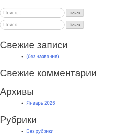
Найти:
Найти:
Свежие записи
(без названия)
Свежие комментарии
Архивы
Январь 2026
Рубрики
Без рубрики