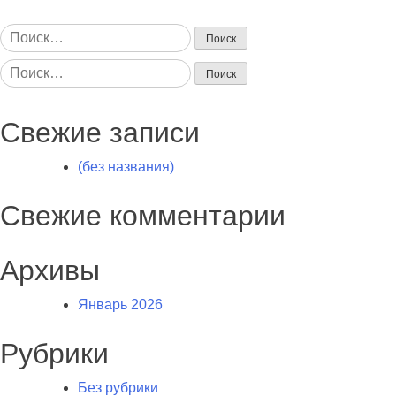
Найти:
Найти:
Свежие записи
(без названия)
Свежие комментарии
Архивы
Январь 2026
Рубрики
Без рубрики