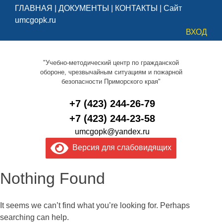
ГЛАВНАЯ
|
ДОКУМЕНТЫ
|
КОНТАКТЫ
|
Сайт
umcgopk.ru
ВХОД
"Учебно-методический центр по гражданской
обороне, чрезвычайным ситуациям и пожарной
безопасности Приморского края"
+7 (423) 244-26-79
+7 (423) 244-23-58
umcgopk@yandex.ru
Версия для слабовидящих
Nothing Found
It seems we can’t find what you’re looking for. Perhaps
searching can help.