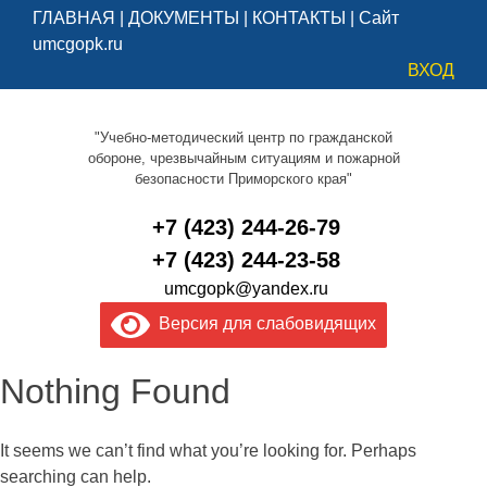
ГЛАВНАЯ
|
ДОКУМЕНТЫ
|
КОНТАКТЫ
|
Сайт
umcgopk.ru
ВХОД
"Учебно-методический центр по гражданской
обороне, чрезвычайным ситуациям и пожарной
безопасности Приморского края"
+7 (423) 244-26-79
+7 (423) 244-23-58
umcgopk@yandex.ru
Версия для слабовидящих
Nothing Found
It seems we can’t find what you’re looking for. Perhaps
searching can help.