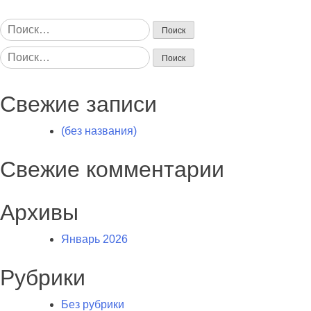
Найти:
Найти:
Свежие записи
(без названия)
Свежие комментарии
Архивы
Январь 2026
Рубрики
Без рубрики