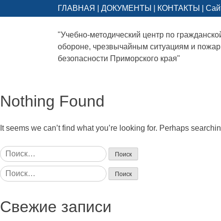
ГЛАВНАЯ
|
ДОКУМЕНТЫ
|
КОНТАКТЫ
|
Сай
"Учебно-методический центр по гражданско
обороне, чрезвычайным ситуациям и пожа
безопасности Приморского края"
Nothing Found
It seems we can’t find what you’re looking for. Perhaps searchi
Найти:
Найти:
Свежие записи