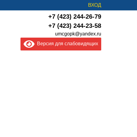
ВХОД
+7 (423) 244-26-79
+7 (423) 244-23-58
umcgopk@yandex.ru
Версия для слабовидящих