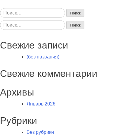
Найти:
Найти:
Свежие записи
(без названия)
Свежие комментарии
Архивы
Январь 2026
Рубрики
Без рубрики