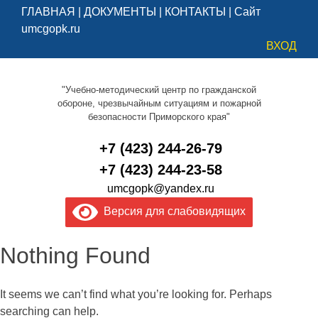
ГЛАВНАЯ
|
ДОКУМЕНТЫ
|
КОНТАКТЫ
|
Сайт
umcgopk.ru
ВХОД
"Учебно-методический центр по гражданской
обороне, чрезвычайным ситуациям и пожарной
безопасности Приморского края"
+7 (423) 244-26-79
+7 (423) 244-23-58
umcgopk@yandex.ru
Версия для слабовидящих
Nothing Found
It seems we can’t find what you’re looking for. Perhaps
searching can help.