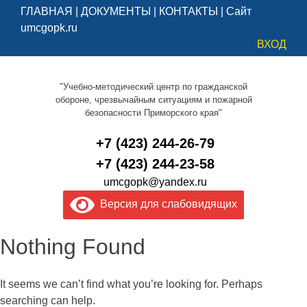
ГЛАВНАЯ
|
ДОКУМЕНТЫ
|
КОНТАКТЫ
|
Сайт
umcgopk.ru
ВХОД
"Учебно-методический центр по гражданской
обороне, чрезвычайным ситуациям и пожарной
безопасности Приморского края"
+7 (423) 244-26-79
+7 (423) 244-23-58
umcgopk@yandex.ru
Версия для слабовидящих
Nothing Found
It seems we can’t find what you’re looking for. Perhaps
searching can help.