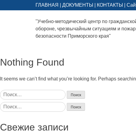
ГЛАВНАЯ
|
ДОКУМЕНТЫ
|
КОНТАКТЫ
|
Сай
"Учебно-методический центр по гражданско
обороне, чрезвычайным ситуациям и пожа
безопасности Приморского края"
Nothing Found
It seems we can’t find what you’re looking for. Perhaps searchi
Найти:
Найти:
Свежие записи