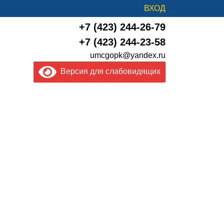
ВХОД
+7 (423) 244-26-79
+7 (423) 244-23-58
umcgopk@yandex.ru
Версия для слабовидящих