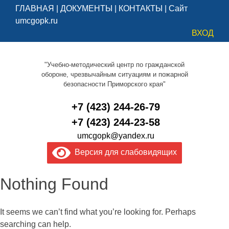
ГЛАВНАЯ
|
ДОКУМЕНТЫ
|
КОНТАКТЫ
|
Сайт
umcgopk.ru
ВХОД
"Учебно-методический центр по гражданской
обороне, чрезвычайным ситуациям и пожарной
безопасности Приморского края"
+7 (423) 244-26-79
+7 (423) 244-23-58
umcgopk@yandex.ru
Версия для слабовидящих
Nothing Found
It seems we can’t find what you’re looking for. Perhaps
searching can help.