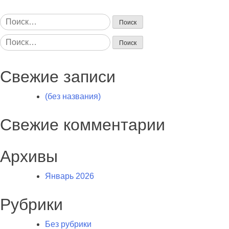
Найти:
Найти:
Свежие записи
(без названия)
Свежие комментарии
Архивы
Январь 2026
Рубрики
Без рубрики