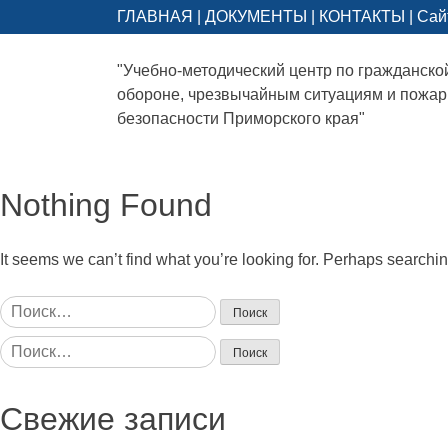
ГЛАВНАЯ
|
ДОКУМЕНТЫ
|
КОНТАКТЫ
|
Сай
"Учебно-методический центр по гражданско
обороне, чрезвычайным ситуациям и пожа
безопасности Приморского края"
Nothing Found
It seems we can’t find what you’re looking for. Perhaps searchi
Найти:
Найти:
Свежие записи