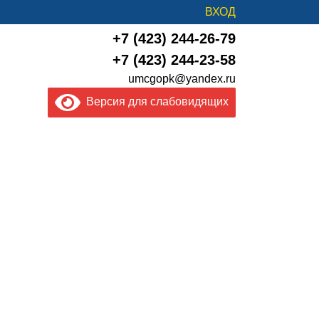
ВХОД
+7 (423) 244-26-79
+7 (423) 244-23-58
umcgopk@yandex.ru
Версия для слабовидящих