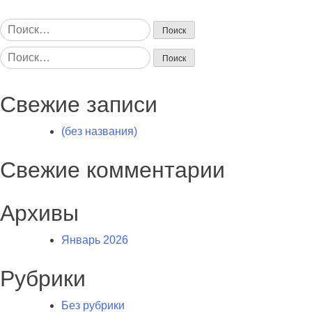
Найти:
Найти:
Свежие записи
(без названия)
Свежие комментарии
Архивы
Январь 2026
Рубрики
Без рубрики