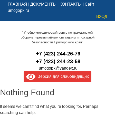
ГЛАВНАЯ
|
ДОКУМЕНТЫ
|
КОНТАКТЫ
|
Сайт
umcgopk.ru
ВХОД
"Учебно-методический центр по гражданской
обороне, чрезвычайным ситуациям и пожарной
безопасности Приморского края"
+7 (423) 244-26-79
+7 (423) 244-23-58
umcgopk@yandex.ru
Версия для слабовидящих
Nothing Found
It seems we can’t find what you’re looking for. Perhaps
searching can help.