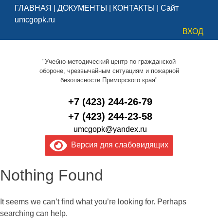
ГЛАВНАЯ
|
ДОКУМЕНТЫ
|
КОНТАКТЫ
|
Сайт
umcgopk.ru
ВХОД
"Учебно-методический центр по гражданской
обороне, чрезвычайным ситуациям и пожарной
безопасности Приморского края"
+7 (423) 244-26-79
+7 (423) 244-23-58
umcgopk@yandex.ru
Версия для слабовидящих
Nothing Found
It seems we can’t find what you’re looking for. Perhaps
searching can help.