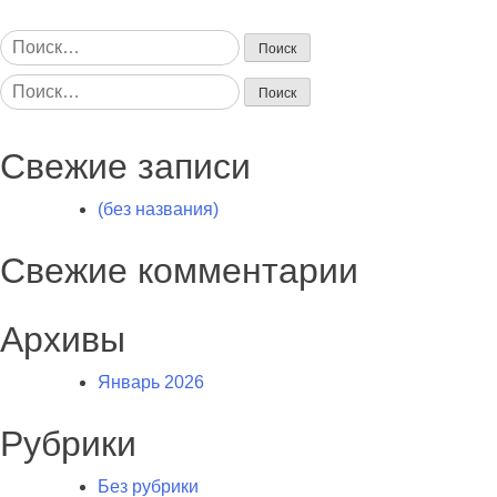
Найти:
Найти:
Свежие записи
(без названия)
Свежие комментарии
Архивы
Январь 2026
Рубрики
Без рубрики