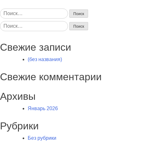
Найти:
Найти:
Свежие записи
(без названия)
Свежие комментарии
Архивы
Январь 2026
Рубрики
Без рубрики