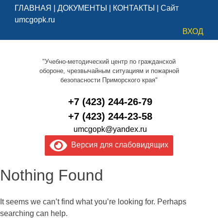
ГЛАВНАЯ
|
ДОКУМЕНТЫ
|
КОНТАКТЫ
|
Сайт
umcgopk.ru
ВХОД
"Учебно-методический центр по гражданской
обороне, чрезвычайным ситуациям и пожарной
безопасности Приморского края"
+7 (423) 244-26-79
+7 (423) 244-23-58
umcgopk@yandex.ru
Версия для слабовидящих
Nothing Found
It seems we can’t find what you’re looking for. Perhaps
searching can help.