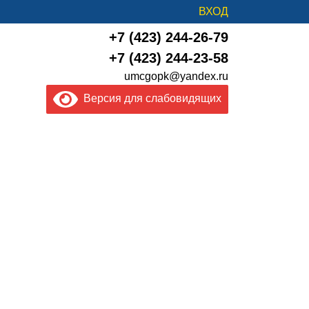
ВХОД
+7 (423) 244-26-79
+7 (423) 244-23-58
umcgopk@yandex.ru
Версия для слабовидящих