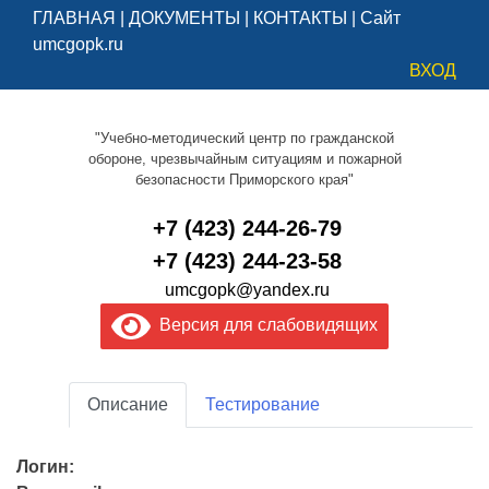
ГЛАВНАЯ
|
ДОКУМЕНТЫ
|
КОНТАКТЫ
|
Сайт
umcgopk.ru
ВХОД
"Учебно-методический центр по гражданской
обороне, чрезвычайным ситуациям и пожарной
безопасности Приморского края"
+7 (423) 244-26-79
+7 (423) 244-23-58
umcgopk@yandex.ru
Версия для слабовидящих
Описание
Тестирование
Логин: