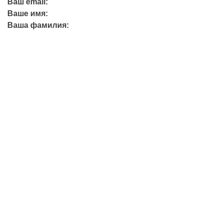
Ваш email:
Ваше имя:
Ваша фамилия:
+7 (423) 244-26-79