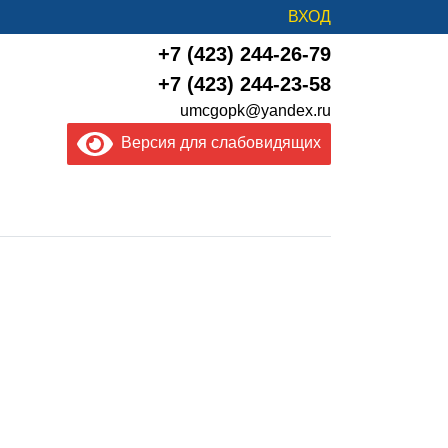
ВХОД
+7 (423) 244-26-79
+7 (423) 244-23-58
umcgopk@yandex.ru
Версия для слабовидящих