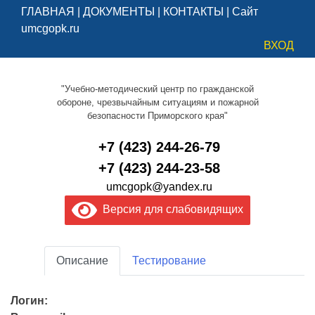
ГЛАВНАЯ
|
ДОКУМЕНТЫ
|
КОНТАКТЫ
|
Сайт
umcgopk.ru
ВХОД
"Учебно-методический центр по гражданской
обороне, чрезвычайным ситуациям и пожарной
безопасности Приморского края"
+7 (423) 244-26-79
+7 (423) 244-23-58
umcgopk@yandex.ru
Версия для слабовидящих
Описание
Тестирование
Логин: