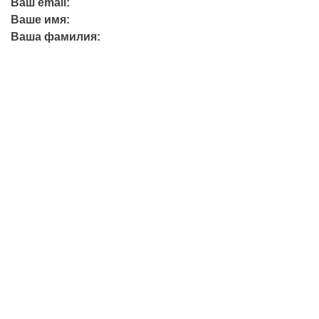
Ваш email:
Ваше имя:
Ваша фамилия:
+7 (423) 244-26-79