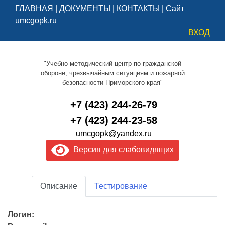
ГЛАВНАЯ
|
ДОКУМЕНТЫ
|
КОНТАКТЫ
|
Сайт
umcgopk.ru
ВХОД
"Учебно-методический центр по гражданской
обороне, чрезвычайным ситуациям и пожарной
безопасности Приморского края"
+7 (423) 244-26-79
+7 (423) 244-23-58
umcgopk@yandex.ru
Версия для слабовидящих
Описание
Тестирование
Логин: