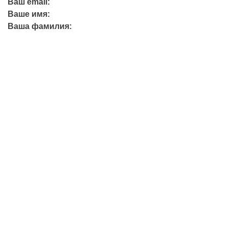
Ваш email:
Ваше имя:
Ваша фамилия:
+7 (423) 244-26-79