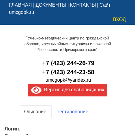
ГЛАВНАЯ
|
ДОКУМЕНТЫ
|
КОНТАКТЫ
|
Сайт
umcgopk.ru
ВХОД
"Учебно-методический центр по гражданской
обороне, чрезвычайным ситуациям и пожарной
безопасности Приморского края"
+7 (423) 244-26-79
+7 (423) 244-23-58
umcgopk@yandex.ru
Версия для слабовидящих
Описание
Тестирование
Логин: