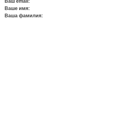
Ваш email:
Ваше имя:
Ваша фамилия:
+7 (423) 244-26-79