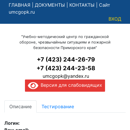
ГЛАВНАЯ
|
ДОКУМЕНТЫ
|
КОНТАКТЫ
|
Сайт
umcgopk.ru
ВХОД
"Учебно-методический центр по гражданской
обороне, чрезвычайным ситуациям и пожарной
безопасности Приморского края"
+7 (423) 244-26-79
+7 (423) 244-23-58
umcgopk@yandex.ru
Версия для слабовидящих
Описание
Тестирование
Логин: