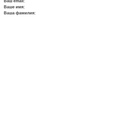
Ваш email:
Ваше имя:
Ваша фамилия:
+7 (423) 244-26-79