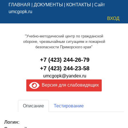
ГЛАВНАЯ
|
ДОКУМЕНТЫ
|
КОНТАКТЫ
|
Сайт
umcgopk.ru
ВХОД
"Учебно-методический центр по гражданской
обороне, чрезвычайным ситуациям и пожарной
безопасности Приморского края"
+7 (423) 244-26-79
+7 (423) 244-23-58
umcgopk@yandex.ru
Версия для слабовидящих
Описание
Тестирование
Логин: