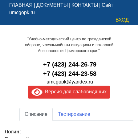
ГЛАВНАЯ
|
ДОКУМЕНТЫ
|
КОНТАКТЫ
|
Сайт
umcgopk.ru
ВХОД
"Учебно-методический центр по гражданской
обороне, чрезвычайным ситуациям и пожарной
безопасности Приморского края"
+7 (423) 244-26-79
+7 (423) 244-23-58
umcgopk@yandex.ru
Версия для слабовидящих
Описание
Тестирование
Логин: