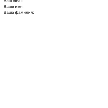
Ваш email:
Ваше имя:
Ваша фамилия:
+7 (423) 244-26-79