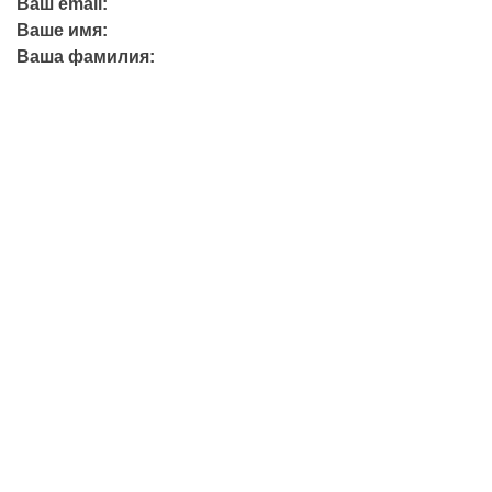
Ваш email:
Ваше имя:
Ваша фамилия:
+7 (423) 244-26-79