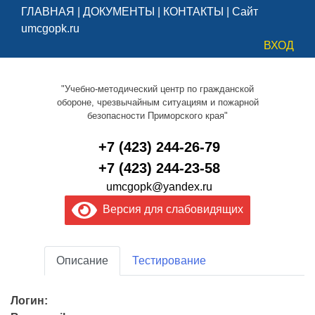
ГЛАВНАЯ
|
ДОКУМЕНТЫ
|
КОНТАКТЫ
|
Сайт
umcgopk.ru
ВХОД
"Учебно-методический центр по гражданской
обороне, чрезвычайным ситуациям и пожарной
безопасности Приморского края"
+7 (423) 244-26-79
+7 (423) 244-23-58
umcgopk@yandex.ru
Версия для слабовидящих
Описание
Тестирование
Логин: