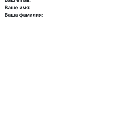
Ваш email:
Ваше имя:
Ваша фамилия:
+7 (423) 244-26-79