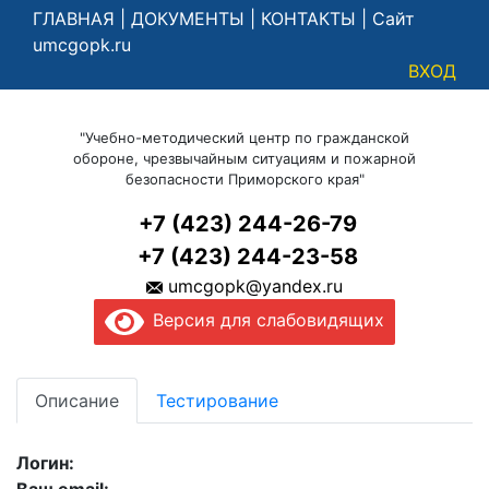
ГЛАВНАЯ
|
ДОКУМЕНТЫ
|
КОНТАКТЫ
|
Сайт
umcgopk.ru
ВХОД
"Учебно-методический центр по гражданской
обороне, чрезвычайным ситуациям и пожарной
безопасности Приморского края"
+7 (423) 244-26-79
+7 (423) 244-23-58
umcgopk@yandex.ru
Версия для слабовидящих
Описание
Тестирование
Логин: