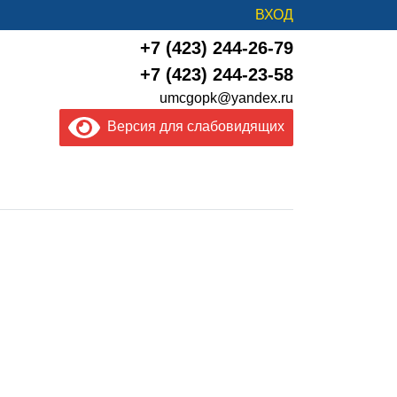
ВХОД
+7 (423) 244-26-79
+7 (423) 244-23-58
umcgopk@yandex.ru
Версия для слабовидящих