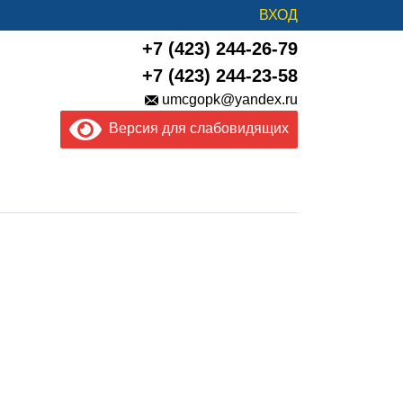
ВХОД
+7 (423) 244-26-79
+7 (423) 244-23-58
umcgopk@yandex.ru
Версия для слабовидящих