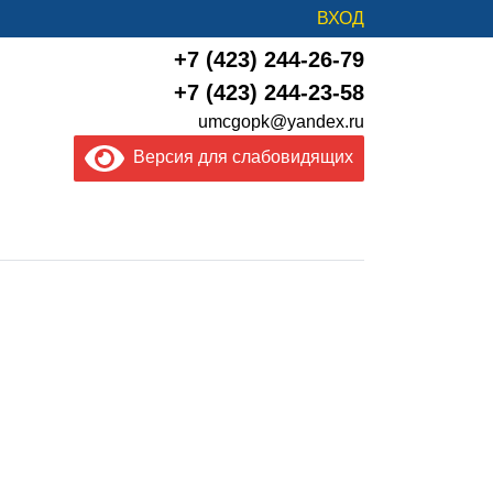
ВХОД
+7 (423) 244-26-79
+7 (423) 244-23-58
umcgopk@yandex.ru
Версия для слабовидящих